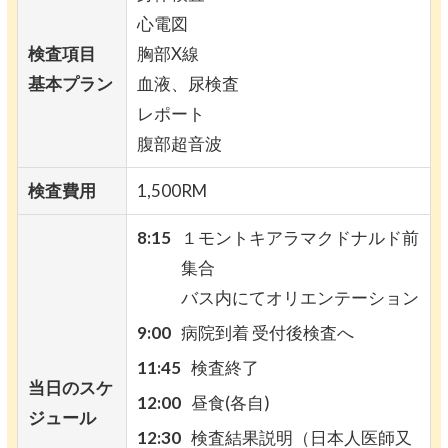
心電図
検査項目
胸部X線
基本プラン
血液、尿検査
レポート
腹部超音波
検査費用
1,500RM
8:15
１モントキアラマクドナルド前
集合
バス内にてオリエンテーション
9:00
病院到着 受付後検査へ
11:45
検査終了
当日のスケ
12:00
昼食(各自)
ジュール
12:30
検査結果説明（日本人医師又