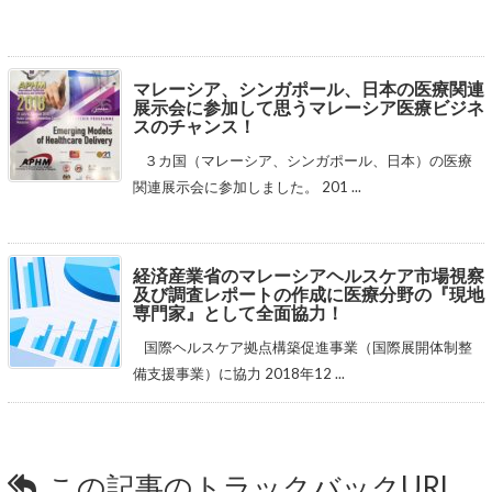
マレーシア、シンガポール、日本の医療関連
展示会に参加して思うマレーシア医療ビジネ
スのチャンス！
３カ国（マレーシア、シンガポール、日本）の医療
関連展示会に参加しました。 201 ...
経済産業省のマレーシアヘルスケア市場視察
及び調査レポートの作成に医療分野の『現地
専門家』として全面協力！
国際ヘルスケア拠点構築促進事業（国際展開体制整
備支援事業）に協力 2018年12 ...
この記事のトラックバックURL