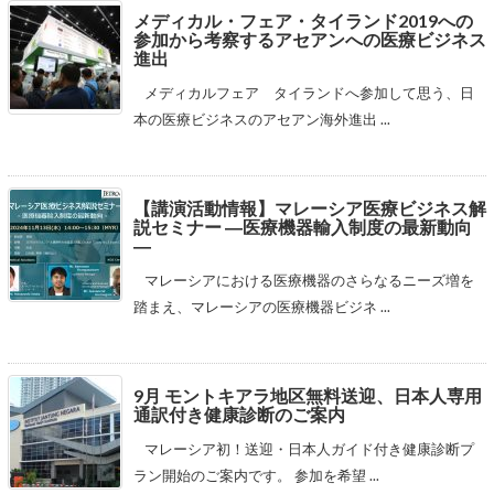
メディカル・フェア・タイランド2019への
参加から考察するアセアンへの医療ビジネス
進出
メディカルフェア タイランドへ参加して思う、日
本の医療ビジネスのアセアン海外進出 ...
【講演活動情報】マレーシア医療ビジネス解
説セミナー ―医療機器輸入制度の最新動向
―
マレーシアにおける医療機器のさらなるニーズ増を
踏まえ、マレーシアの医療機器ビジネ ...
9月 モントキアラ地区無料送迎、日本人専用
通訳付き健康診断のご案内
マレーシア初！送迎・日本人ガイド付き健康診断プ
ラン開始のご案内です。 参加を希望 ...