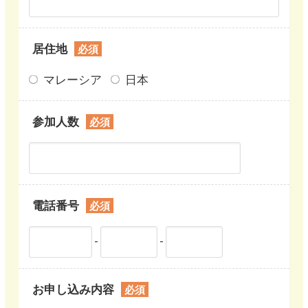
居住地
必須
マレーシア
日本
参加人数
必須
電話番号
必須
-
-
お申し込み内容
必須