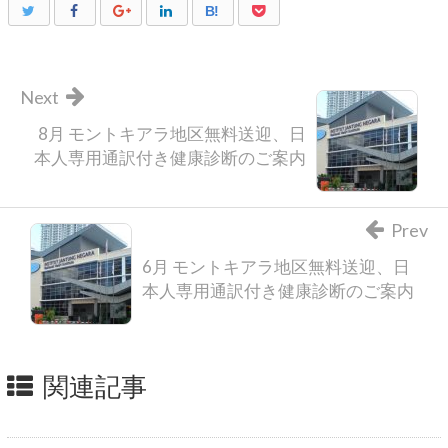
B!
Next
8月 モントキアラ地区無料送迎、日
本人専用通訳付き健康診断のご案内
Prev
6月 モントキアラ地区無料送迎、日
本人専用通訳付き健康診断のご案内
関連記事