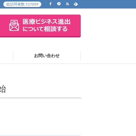
総訪問者数:
117039
お問い合わせ
始