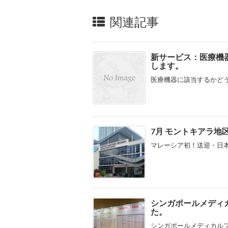
関連記事
新サービス：医療機器庁 
します。
医療機器に該当するかどう
7月 モントキアラ
マレーシア初！送迎・日本
シンガポールメディ
た。
シンガポールメディカルフェ