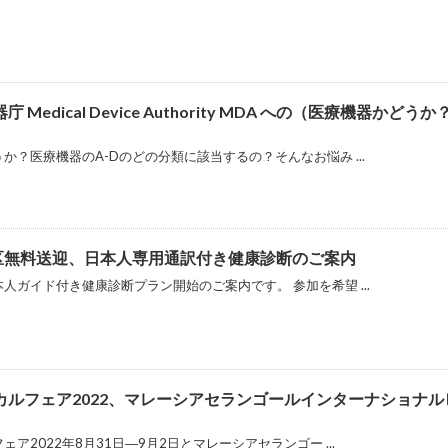
Medical Device Authority MDA への（医療機器
か？医療機器のA-Dのどの分類に該当するの？そんなお悩み ...
地区無料送迎、日本人専用通訳付き健康診断のご案内
人ガイド付き健康診断プラン開始のご案内です。 参加を希望 ...
カルフェア2022、マレーシアセランゴールインターナショナ
ア2022年8月31日―9月2日とマレーシアセランゴー ...