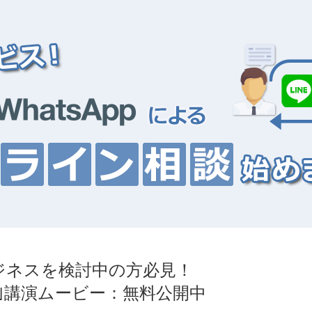
ジネスを検討中の方必見！
｣講演ムービー：無料公開中