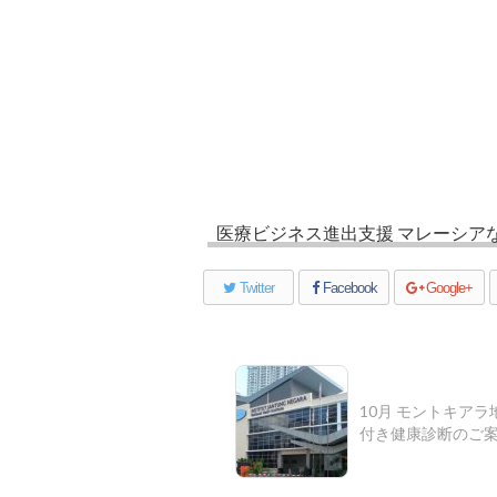
医療ビジネス進出支援 マレーシア
Twitter
Facebook
Google+
10月 モントキア
付き健康診断のご