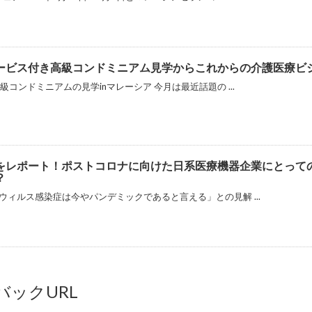
ービス付き高級コンドミニアム見学からこれからの介護医療ビ
級コンドミニアムの見学inマレーシア 今月は最近話題の ...
をレポート！ポストコロナに向けた日系医療機器企業にとって
？
ウィルス感染症は今やパンデミックであると言える」との見解 ...
ックURL