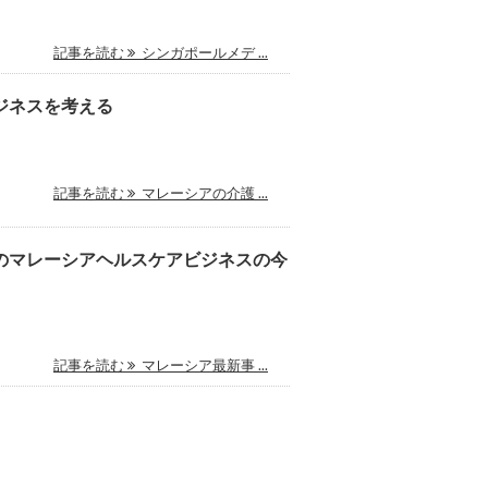
記事を読む
シンガポールメデ ...
ジネスを考える
記事を読む
マレーシアの介護 ...
のマレーシアヘルスケアビジネスの今
記事を読む
マレーシア最新事 ...