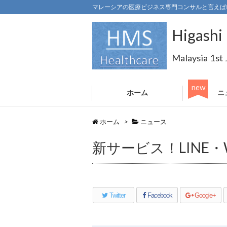
マレーシアの医療ビジネス専門コンサルと言えば
Higashi 
Malaysia 1st
ホーム
ニ
ホーム
>
ニュース
新サービス！LINE・
Twitter
Facebook
Google+