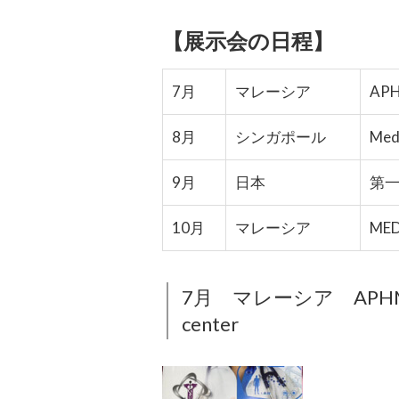
【展示会の日程】
7月
マレーシア
APHM
8月
シンガポール
Medi
9月
日本
第一
10月
マレーシア
MED
7月 マレーシア APHM: Assoc
center