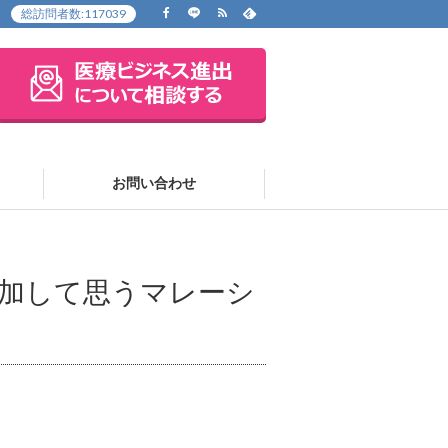
総訪問者数:
117039
お問い合わせ
加して思うマレーシ