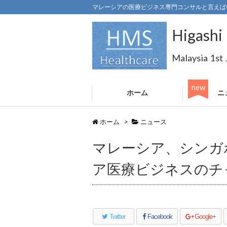
マレーシアの医療ビジネス専門コンサルと言えば
Higashi 
Malaysia 1st
ホーム
ニ
ホーム
>
ニュース
マレーシア、シンガ
ア医療ビジネスのチ
Twitter
Facebook
Google+