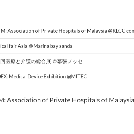
: Association of Private Hospitals of Malaysia @KLCC con
cal fair Asia ＠Marina bay sands
回医療と介護の総合展 ＠幕張メッセ
EX: Medical Device Exhibition @MITEC
iation of Private Hospitals of Malaysia