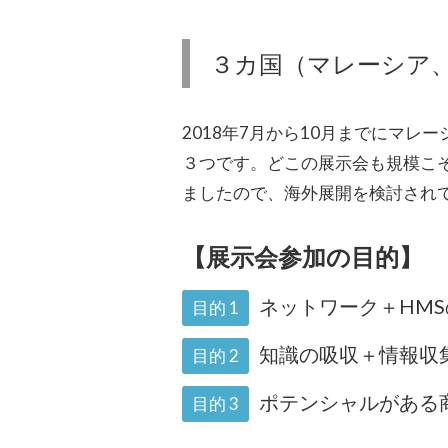
３カ国（マレーシア
2018年7月から10月までにマ
３つです。どこの展示会も規模こ
ましたので、海外展開を検討され
【展示会参加の目的】
ネットワーク＋HM
目的 1
知識の吸収＋情報収
目的 2
ポテンシャルがある
目的 3