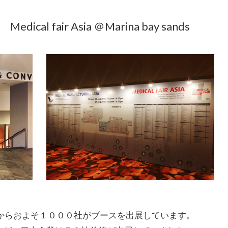
al fair Asia ＠Marina bay sands
国からおよそ１０００社がブースを出展しています。