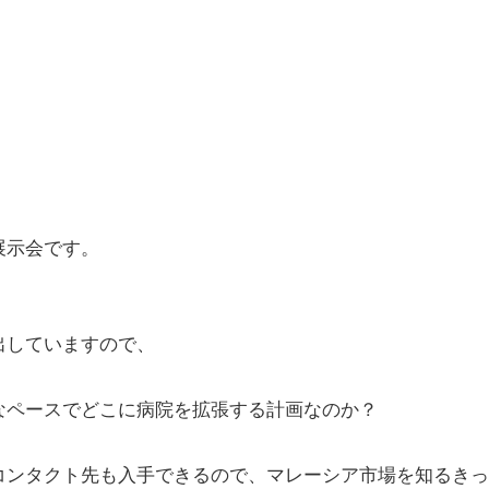
展示会です。
出していますので、
なペースでどこに病院を拡張する計画なのか？
コンタクト先も入手できるので、マレーシア市場を知るきっ