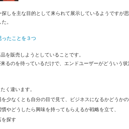
ー探しを主な目的として来られて展示しているようですが思
した。
思ったことを３つ
商品を販売しようとしていることです。
が来るのを待っているだけで、エンドユーザーがどういう状
ったく違います。
場を少なくとも自分の目で見て、ビジネスになるかどうかの
習慣やどうしたら興味を持ってもらえるか戦略を立て、
店を探す