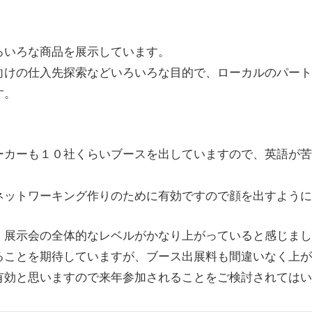
ろいろな商品を展示しています。
向けの仕入先探索などいろいろな目的で、ローカルのパート
す。
ーカーも１０社くらいブースを出していますので、英語が苦
ネットワーキング作りのために有効ですので顔を出すように
、展示会の全体的なレベルがかなり上がっていると感じまし
ることを期待していますが、ブース出展料も間違いなく上が
有効と思いますので来年参加されることをご検討されてはい