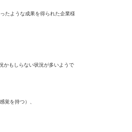
ったような成果を得られた企業様
況かもしらない状況が多いようで
感覚を持つ）、