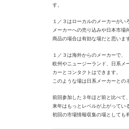
す。
１／３はローカルのメーカーがい
メーカーへの売り込みや日本市場
商品の場合は有効な場だと思いま
１／３は海外からのメーカーで、
欧州やニュージーランド、日系メ
カーとコンタクトはできます。
このような場は日系メーカーとの
前回参加した３年ほど前と比べて
来年はもっとレベルが上がってい
初回の市場情報収集の場としても