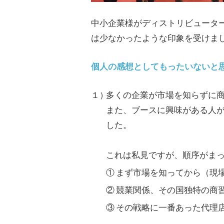
中小企業様がディストリビュータ
は少なかったような印象を受けま
個人の感想としてもったいないと
１）
多くの企業が市場を知らずに
また、ブースに興味がある人
した。
これは私見ですが、順序がま
①
まず市場を知ってから（現
②
競業関係、その国独特の商
③
その戦略に一番あった代理