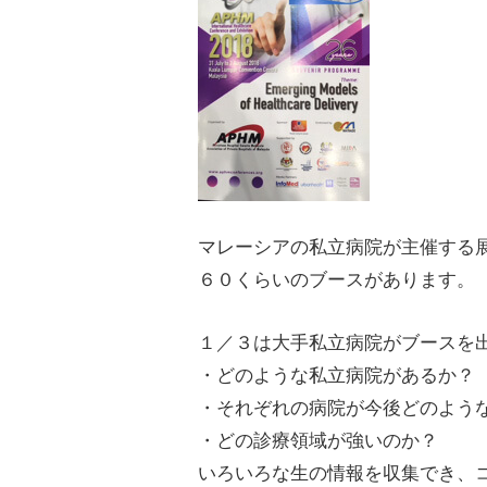
マレーシアの私立病院が主催する
６０くらいのブースがあります。
１／３は大手私立病院がブースを
・どのような私立病院があるか？
・それぞれの病院が今後どのよう
・どの診療領域が強いのか？
いろいろな生の情報を収集でき、