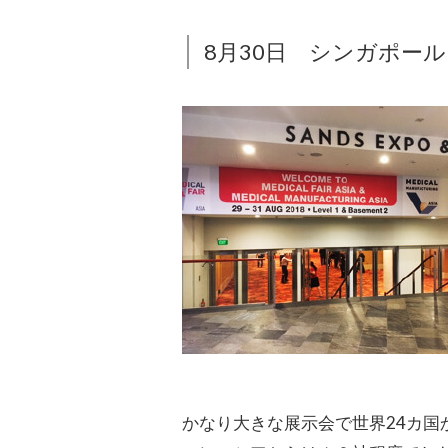
8月30日 シンガポール Medic
かなり大きな展示会で世界24カ